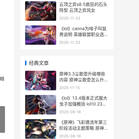
云顶之弈s8.5疯狂的石头
阵型 云顶之弈风女
2025-11-23
《lol》canna为啥子叫鼠
男说明 英雄联盟职业选手
娜娜
2025-11-23
经典文章
原神3.3尘歌壶升级哪些
常精
内容 原神尘歌壶怎么升到
10级
2025-11-15
《lol》13.4版本正式服大
虫子加强概括 lol10.23版
本分析
2025-06-18
《原神》飞彩镌流年第三
»
阶段活动主题策略 原神
飞
2025-08-19