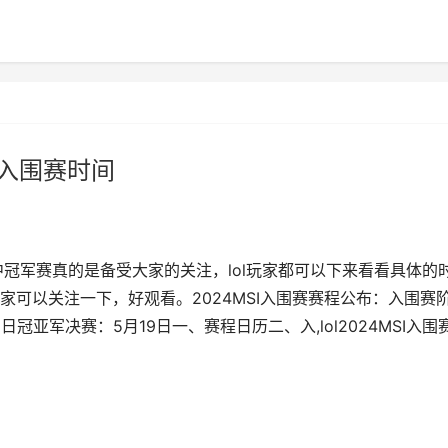
ol入围赛时间
季中冠军赛真的是备受大家的关注，lol玩家都可以下来看看具体的
可以关注一下，好观看。2024MSI入围赛赛程公布：入围赛
9日冠亚军决赛：5月19日一、赛程日历二、入,lol2024MSI入围