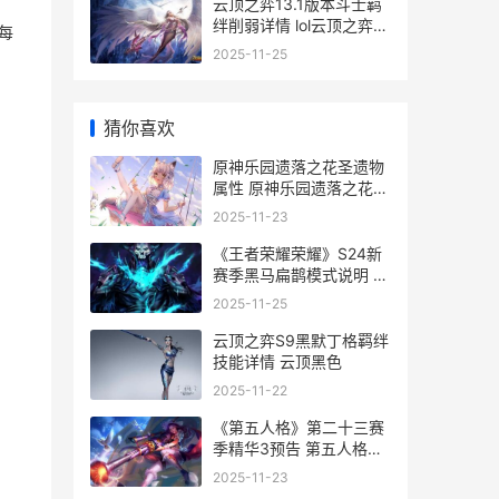
云顶之弈13.1版本斗士羁
绊削弱详情 lol云顶之弈
每
11.13
2025-11-25
猜你喜欢
原神乐园遗落之花圣遗物
属性 原神乐园遗落之花适
合哪个角色介绍
2025-11-23
《王者荣耀荣耀》S24新
赛季黑马扁鹊模式说明 王
者荣耀荣耀典藏皮肤排名
2025-11-25
云顶之弈S9黑默丁格羁绊
技能详情 云顶黑色
2025-11-22
《第五人格》第二十三赛
季精华3预告 第五人格第
三十八赛季
2025-11-23