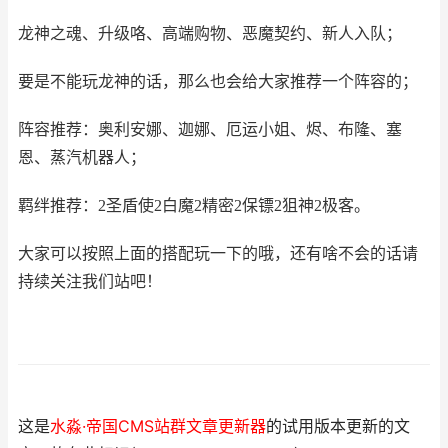
龙神之魂、升级咯、高端购物、恶魔契约、新人入队；
要是不能玩龙神的话，那么也会给大家推荐一个阵容的；
阵容推荐：奥利安娜、迦娜、厄运小姐、烬、布隆、塞
恩、蒸汽机器人；
羁绊推荐：2圣盾使2白魔2精密2保镖2狙神2极客。
大家可以按照上面的搭配玩一下的哦，还有啥不会的话请
持续关注我们站吧！
这是
水淼·帝国CMS站群文章更新器
的试用版本更新的文