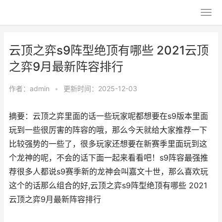
云顶之弈s9阵型绝顶有哪些 2021云顶
之弈9月最新阵容排行
作者：
admin
•
更新时间：2025-12-03
摘要：云顶之弈里面的话一些玩家呢都想要在s9版本里面
玩到一些很厉害的阵容的哦，那么今天就给大家推荐一下
比较强势的一些了，很多玩家还想要在新赛季里面玩到这
个龙神的呢，不会的话下面一起来看看吧！s9阵容最强推
荐很多人都说s9赛季新的龙神会叫嘉文十世，那么喜欢玩
这个的话那么组合的好,云顶之弈s9阵型绝顶有哪些 2021
云顶之弈9月最新阵容排行