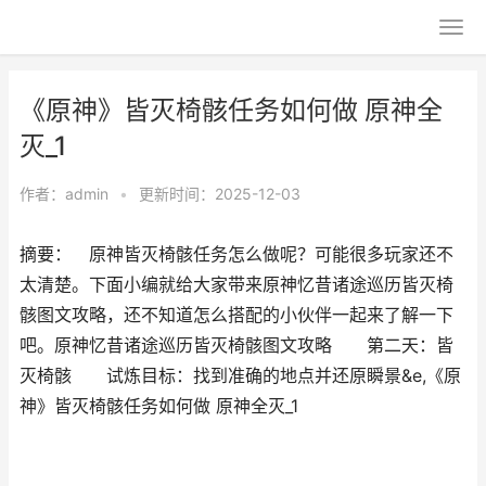
《原神》皆灭椅骸任务如何做 原神全
灭_1
作者：
admin
•
更新时间：2025-12-03
摘要： 原神皆灭椅骸任务怎么做呢？可能很多玩家还不
太清楚。下面小编就给大家带来原神忆昔诸途巡历皆灭椅
骸图文攻略，还不知道怎么搭配的小伙伴一起来了解一下
吧。原神忆昔诸途巡历皆灭椅骸图文攻略 第二天：皆
灭椅骸 试炼目标：找到准确的地点并还原瞬景&e,《原
神》皆灭椅骸任务如何做 原神全灭_1