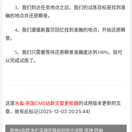
3、我们到达任务地点之后，我们的试炼目标是找到准
确的地点并还原瞬景。
4、我们遵循斯露莎回忆找到准确的地点，开始还原瞬
景。
5、我们只需要等待还原瞬景准确度达到100%，就可
以完成试炼了。
这是
水淼·帝国CMS站群文章更新器
的试用版本更新的文
章，故有此标记(2025-12-03 20:25:44)
原神0命欧洛伦深渊武器如何组合详情 原神 欧琳