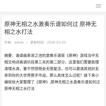
原神无相之水激奏乐谱如何过 原神无
相之水打法
作者：
admin
•
更新时间：2026-02-05
摘要：谐谑曲束浪之池的激奏乐谱是《原神》游戏当中无
相交响诗离调乐段第三关的第二部分，这里我们需要助理
清理水滴，要不然怪物会无限复活，也可以邀请其他好友
来到你的大世界携手作战，那么具体怎么过呢？接下来小
编就给大家整理了《原神》,原神无相之水激奏乐谱如何过
原神无相之水打法