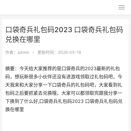
口袋奇兵礼包码2023 口袋奇兵礼包码
兑换在哪里
作者：
admin
•
更新时间：2026-05-18
摘要：今天给大家推荐的是口袋奇兵的2023最新的礼包
码，想玩新很多小伙伴还没有进游戏领取过礼包码吧，今
天我来和大家分享一下口袋奇兵的礼包码吧，大家看到礼
包码之后要抓紧去兑换哦，大家可以都领取完跟我分享一
下换到了什么好,口袋奇兵礼包码2023 口袋奇兵礼包码兑
换在哪里