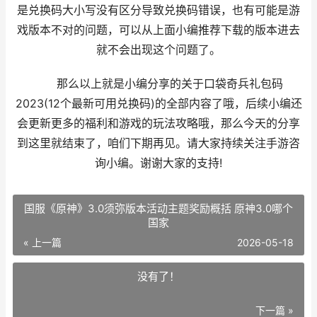
是兑换码大小写没有区分导致兑换码错误，也有可能是游
戏版本不对的问题，可以从上面小编推荐下载的版本进去
就不会出现这个问题了。
那么以上就是小编分享的关于口袋奇兵礼包码
2023(12个最新可用兑换码)的全部内容了哦，后续小编还
会更新更多的福利和游戏的玩法攻略哦，那么今天的分享
到这里就结束了，咱们下期再见。请大家持续关注手游咨
询小编。谢谢大家的支持!
国服《原神》3.0须弥版本活动主题奖励概括 原神3.0哪个
国家
« 上一篇
2026-05-18
没有了！
下一篇 »