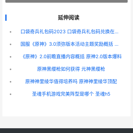
延伸阅读
口袋奇兵礼包码2023 口袋奇兵礼包码兑换在哪里
国服《原神》3.0须弥版本活动主题奖励概括 原神3.0哪个国家
《原神》2.0前瞻直播内容概括 原神2.0版本爆料
原神黑缨枪如何获得 元神黑缨枪
原神神里绫华值得培养吗 原神神里绫华顶配
圣魂手机游戏完美阵型是哪个 圣魂h5