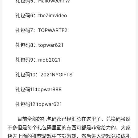
礼包码5：HalloweenTW
礼包码6：theZimvideo
礼包码7：TOPWARTF2
礼包码8：topwar621
礼包码9：mob2021
礼包码10：2021NYGIFTS
礼包码11:topwar888
礼包码12:topwar621
目前全部的礼包码都已经汇总在这里了，兑换码虽然
不多但是每个礼包码里面的东西可都是非常给力的，大家
快去上面的推荐游戏中下载游戏，然后进入游戏兑换成礼