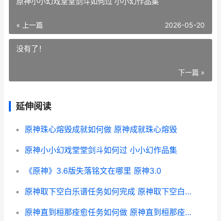
原神小小幻戏堂堂剑斗如何过 小小幻作品集
« 上一篇
2026-05-20
没有了！
下一篇 »
延伸阅读
原神珠心熔毁成就如何做 原神成就珠心熔毁
原神小小幻戏堂堂剑斗如何过 小小幻作品集
《原神》3.6版失落铭文在哪里 原神3.0
原神取下空白乐谱任务如何完成 原神取下空白乐谱
原神直到桓那痊愈任务如何做 原神直到桓那痊愈任务通关流程