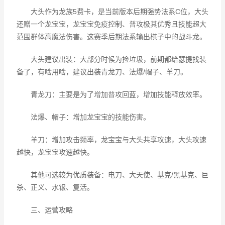
大头作为龙族5费卡，是当前版本后期强势法系C位，大头
还赠一个龙宝宝，龙宝宝免疫控制、普攻极其优秀且技能超大
范围群体高魔法伤害。这赛季后期法系输出棋子中的战斗龙。
大头建议出装：大部分时候为捡垃圾，前期都给瑟提找装
备了，有啥用啥，建议出装青龙刀、法爆/帽子、羊刀。
青龙刀：主要是为了增加普攻回蓝，增加技能释放效率。
法爆、帽子：增加龙宝宝的技能伤害。
羊刀：增加攻击频率，龙宝宝与大头共享攻速，大头攻速
越快，龙宝宝攻速越快。
其他可选较为优质装备：电刀、大天使、基克/黑基克、巨
杀、正义、水银、复活。
三、运营攻略