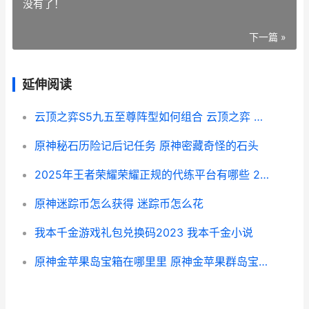
没有了！
下一篇 »
延伸阅读
云顶之弈S5九五至尊阵型如何组合 云顶之弈 九五
原神秘石历险记后记任务 原神密藏奇怪的石头
2025年王者荣耀荣耀正规的代练平台有哪些 2025年王者荣耀兑换码
原神迷踪币怎么获得 迷踪币怎么花
我本千金游戏礼包兑换码2023 我本千金小说
原神金苹果岛宝箱在哪里里 原神金苹果群岛宝箱大全