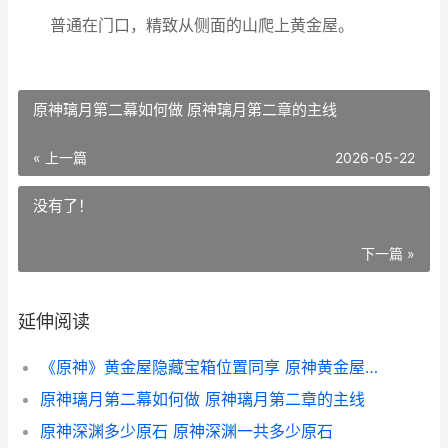
普通在门口，精致从侧面的山爬上黄金屋。
原神璃月第二幕如何做 原神璃月第二章的主线
« 上一篇
2026-05-22
没有了！
下一篇 »
延伸阅读
《原神》黄金屋隐藏宝箱位置同享 原神黄金屋在什么地方
原神璃月第二幕如何做 原神璃月第二章的主线
原神深渊多少原石 原神深渊一共多少原石