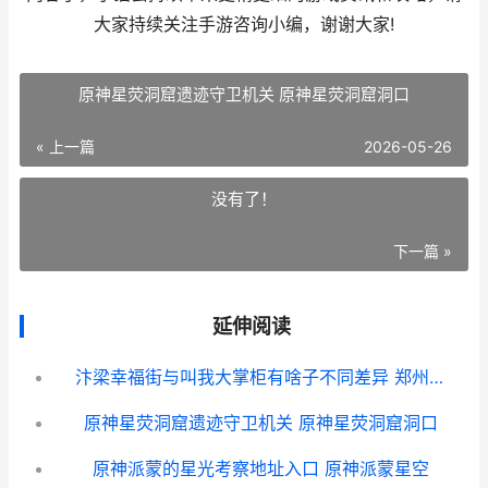
大家持续关注手游咨询小编，谢谢大家!
原神星荧洞窟遗迹守卫机关 原神星荧洞窟洞口
« 上一篇
2026-05-26
没有了！
下一篇 »
延伸阅读
汴梁幸福街与叫我大掌柜有啥子不同差异 郑州幸福街
原神星荧洞窟遗迹守卫机关 原神星荧洞窟洞口
原神派蒙的星光考察地址入口 原神派蒙星空