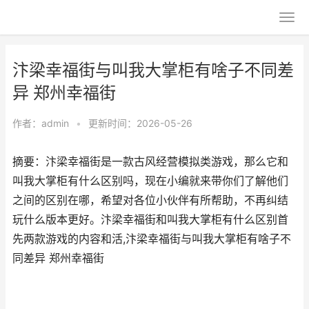
汴梁幸福街与叫我大掌柜有啥子不同差
异 郑州幸福街
作者：
admin
•
更新时间：2026-05-26
摘要：汴梁幸福街是一款古风经营模拟类游戏，那么它和
叫我大掌柜有什么区别吗，现在小编就来带你们了解他们
之间的区别在哪，希望对各位小伙伴有所帮助，不再纠结
玩什么版本更好。汴梁幸福街和叫我大掌柜有什么区别首
先两款游戏的内容和活,汴梁幸福街与叫我大掌柜有啥子不
同差异 郑州幸福街