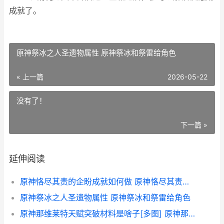
成就了。
原神祭冰之人圣遗物属性 原神祭冰和祭雷给角色
« 上一篇
2026-05-22
没有了！
下一篇 »
延伸阅读
原神恪尽其责的企盼成就如何做 原神恪尽其责的句子
原神祭冰之人圣遗物属性 原神祭冰和祭雷给角色
原神那维莱特天赋突破材料是啥子[多图] 原神那维莱特天赋