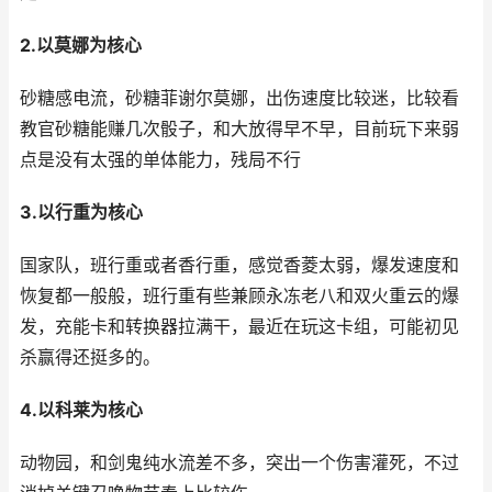
2.以莫娜为核心
砂糖感电流，砂糖菲谢尔莫娜，出伤速度比较迷，比较看
教官砂糖能赚几次骰子，和大放得早不早，目前玩下来弱
点是没有太强的单体能力，残局不行
3.以行重为核心
国家队，班行重或者香行重，感觉香菱太弱，爆发速度和
恢复都一般般，班行重有些兼顾永冻老八和双火重云的爆
发，充能卡和转换器拉满干，最近在玩这卡组，可能初见
杀赢得还挺多的。
4.以科莱为核心
动物园，和剑鬼纯水流差不多，突出一个伤害灌死，不过