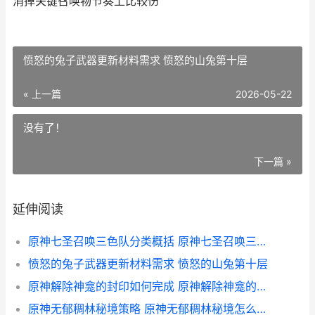
消掉关键召唤物节奏上比较伤
愤怒的兔子武器更新材料需求 愤怒的山兔第十层
« 上一篇
2026-05-22
没有了！
下一篇 »
延伸阅读
原神七圣召唤三色队分类概括 原神七圣召唤三深渊使徒卡组推荐
愤怒的兔子武器更新材料需求 愤怒的山兔第十层
原神解除神龛的封印如何完成 原神解除神龛的封印三个地方
原神无郁稠林秘境策略 原神无郁稠林秘境怎么解锁