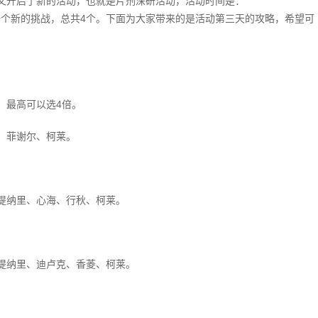
又开启了新的活动，也就是片剂深研活动，活动时间是：
59，每两天解锁一个新的挑战，总共4个。下面为大家带来的是活动第三天的攻略，希望可
，最高可以选4倍。
、菲谢尔、柯莱。
提纳里、心海、行秋、柯莱。
提纳里、迪卢克、香菱、柯莱。