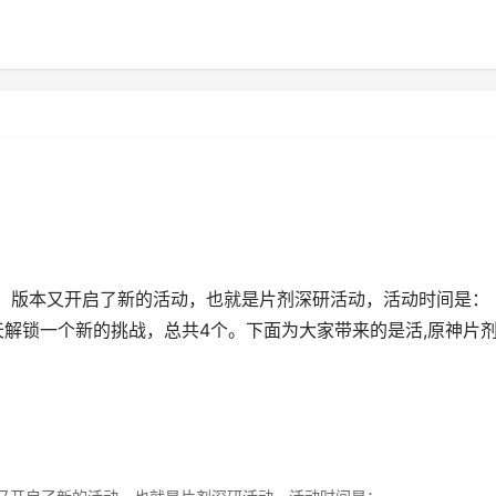
。版本又开启了新的活动，也就是片剂深研活动，活动时间是：
3:59，每两天解锁一个新的挑战，总共4个。下面为大家带来的是活,原神片