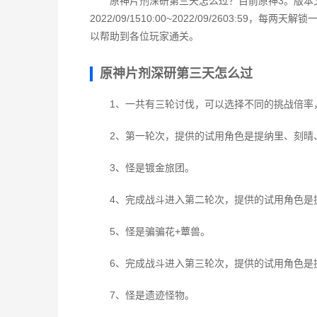
原神片剂深研第三天怎么过？目前原神3。版本
2022/09/1510:00~2022/09/2603:
以帮助到各位玩家通关。
原神片剂深研第三天怎么过
1、一共有三轮讨伐，可以选择不同的挑战倍率
2、第一轮次，提供的试用角色是提纳里、刻晴
3、怪是镀金旅团。
4、完成战斗进入第二轮次，提供的试用角色是
5、怪是骗骗花+蕈兽。
6、完成战斗进入第三轮次，提供的试用角色是
7、怪是遗迹怪物。