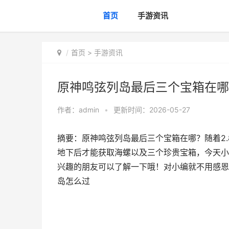
首页
手游资讯
首页
>
手游资讯
原神鸣弦列岛最后三个宝箱在哪
作者：
admin
•
更新时间：2026-05-27
摘要：原神鸣弦列岛最后三个宝箱在哪？随着2
地下后才能获取海螺以及三个珍贵宝箱，今天小
兴趣的朋友可以了解一下哦！对小编就不用感恩
岛怎么过