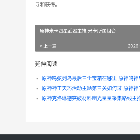
寻和获得。
原神米卡四星武器主推 米卡所属组合
« 上一篇
2026
延伸阅读