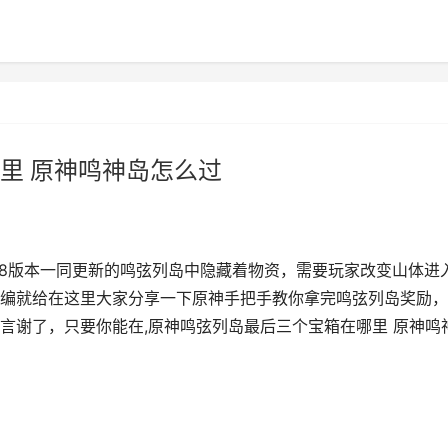
里 原神鸣神岛怎么过
.8版本一同更新的鸣弦列岛中隐藏着物资，需要玩家改变山体进
编就给在这里大家分享一下原神手把手教你拿完鸣弦列岛奖励，
言谢了，只要你能在,原神鸣弦列岛最后三个宝箱在哪里 原神鸣