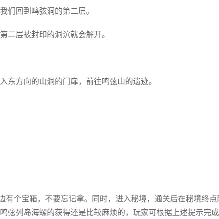
我们回到鸣弦洞的第二层。
第二层被封印的洞泬就会解开。
入东方向的山洞的门扉，前往鸣弦山的遗迹。
左边有个宝箱，不要忘记拿。同时，进入秘境，通关后在秘境终点
神鸣弦列岛海螺的获得还是比较麻烦的，玩家可根据上述提示完