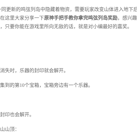
本一同更新的鸣弦列岛中隐藏着物资，需要玩家改变山体进入地下
在这里大家分享一下
原神手把手教你拿完鸣弦列岛奖励
，感兴趣
，只要你能在游戏里所向无敌的话，就是对小编最好的嘉奖。
消失时，乐器的封印就会解开。
集到的第10个宝箱，宝箱旁边有一个乐器。
封印也会解开。
山山顶：