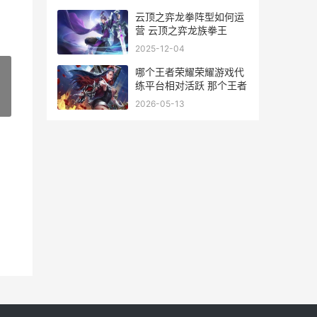
云顶之弈龙拳阵型如何运
营 云顶之弈龙族拳王
2025-12-04
哪个王者荣耀荣耀游戏代
练平台相对活跃 那个王者
»
2026-05-13