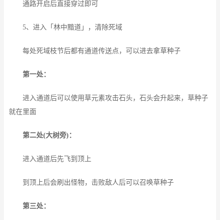
通路开启后直接穿过即可
5、进入「林中黯道」，清除死域
每处死域枝节后都有通道传送点，可以进去拿草种子
第一处：
进入通道后可以使用草元素攻击石头，石头会升起来，草种子
就在里面
第二处(大树旁)：
进入通道后先飞到顶上
到顶上后会刷出怪物，击败敌人后可以召唤草种子
第三处：