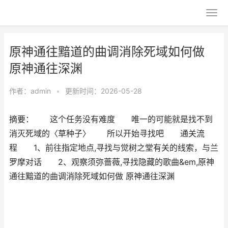
原神通往黯道的曲调消除死域如何做
原神通往深渊
作者：
admin
•
更新时间：2026-05-28
摘要： 这个任务没有难度 唯一的可能就是找不到
消灭死域的〈草种子〉 所以开始寻找吧 通关流
程 1、前往指定地点,寻找与觉树之堂有关的线索，与兰
罗摩对话 2、观察须弥蔷薇,寻找隐藏的歌曲&em,原神
通往黯道的曲调消除死域如何做 原神通往深渊