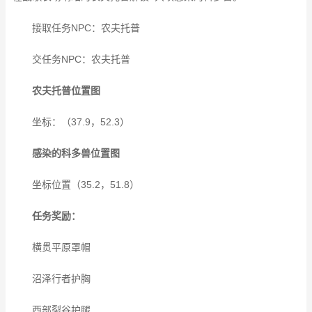
接取任务NPC：农夫托普
交任务NPC：
农夫托普
农夫托普位置图
坐标：（37.9，52.3）
感染的科多兽位置图
坐标位置（35.2，51.8）
任务奖励：
横贯平原罩帽
沼泽行者护胸
西部裂谷护腿