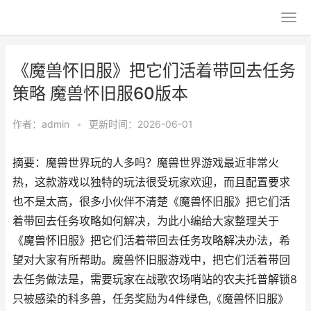
《魔兽怀旧服》把它们活着带回去任务
策略 魔兽怀旧服60版本
作者：
admin
•
更新时间：2026-06-01
摘要：魔兽世界玩的人多吗？魔兽世界游戏最近非常火
热，这款游戏以独特的玩法很受玩家欢迎，而且配置要求
也不是太高，很多小伙伴不清楚《魔兽怀旧服》把它们活
着带回去任务攻略如何解决，为此小编给大家整理关于
《魔兽怀旧服》把它们活着带回去任务攻略解决办法，希
望对大家有所帮助。魔兽怀旧服游戏中，把它们活着带回
去任务做法是，需要玩家在战歌农场哨站的农夫托普解锁8
只被感染的科多兽，任务奖励为4件绿色,《魔兽怀旧服》