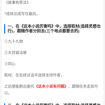
《故事构思法》
*成就达成写在最后。
一、在《这本小说厉害吗》中，选择取材(选择灵感也
行)，跟随作者分别去(三个地点都要去的)
①九十九物
②天目锻冶屋
③同心
取材，在后续对话中选择支持作者，
之后便能刷出委托
《这本小说有问题》
，跟随任务走就可
以。