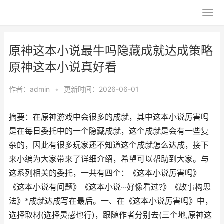
原神这本小说最牛吗隐藏成就达成策略
原神这本小说真好看
作者：
admin
•
更新时间：2026-06-01
摘要：在原神游戏中会很多的成就，其中这本小说厉害吗
是在每日委托中的一个隐藏成就，这个成就是会有一些复
杂的，因此有很多玩家还不知道这个成就怎么达成，接下
来小编为大家带来了详细介绍，希望可以帮助到大家。与
这系列相关的委托，一共有四个：《这本小说厉害吗》
《这本小说有问题》《这本小说···好像看过?》《故事构思
法》*成就达成写在最后。一、在《这本小说厉害吗》中，
选择取材(选择灵感也行)，跟随作者分别去(三个地,原神这