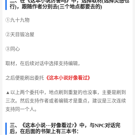
二、在《这本小说厉害吗》中，选择取材(选择灵感也
行)，跟随作者分别去(三个地点都要去的)
①九十九物
②天目锻冶屋
③同心
取材，在后续对话中选择支持编辑，
之后便能刷出委托
《这本小说好像看过》
▲以上两个委托中，地点刷到重复的也没事，主要是刷到
三次。然后支持作者或者编辑才是重点，建议是三次连续
支持同一个人。
三、《这本小说···好像看过?》中，与NPC对话完
后，在后面的书架上有三本书：