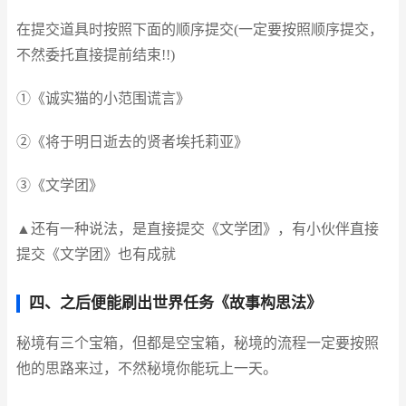
在提交道具时按照下面的顺序提交(一定要按照顺序提交，
不然委托直接提前结束!!)
①《诚实猫的小范围谎言》
②《将于明日逝去的贤者埃托莉亚》
③《文学团》
▲还有一种说法，是直接提交《文学团》，有小伙伴直接
提交《文学团》也有成就
四、之后便能刷出世界任务《故事构思法》
秘境有三个宝箱，但都是空宝箱，秘境的流程一定要按照
他的思路来过，不然秘境你能玩上一天。