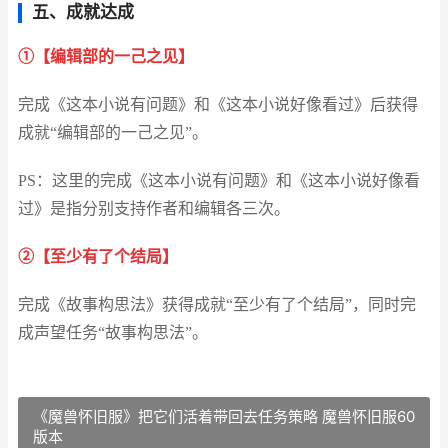
五、成就达成
①【编辑部的一己之见】
完成《这本小说有问题》和《这本小说好像看过》后获得
成就“编辑部的一己之见”。
PS：这里的完成《这本小说有问题》和《这本小说好像看
过》是指分别支持作者和编辑各三次。
②【至少有了个结局】
完成《故事构思法》获得成就“至少有了个结局”，同时完
成声望任务“故事构思法”。
《魔兽怀旧服》把它们活着带回去任务策略 魔兽怀旧服60
版本