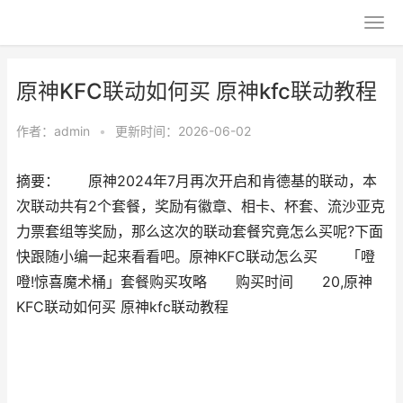
原神KFC联动如何买 原神kfc联动教程
作者：
admin
•
更新时间：2026-06-02
摘要： 原神2024年7月再次开启和肯德基的联动，本
次联动共有2个套餐，奖励有徽章、相卡、杯套、流沙亚克
力票套组等奖励，那么这次的联动套餐究竟怎么买呢?下面
快跟随小编一起来看看吧。原神KFC联动怎么买 「噔
噔!惊喜魔术桶」套餐购买攻略 购买时间 20,原神
KFC联动如何买 原神kfc联动教程