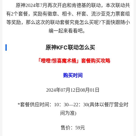
原神2024年7月再次开启和肯德基的联动，本次联动共
有2个套餐，奖励有徽章、相卡、杯套、流沙亚克力票套组
等奖励，那么这次的联动套餐究竟怎么买呢?下面快跟随小
编一起来看看吧。
原神KFC联动怎么买
「噔噔!惊喜魔术桶」套餐购买攻略
购买时间
2024年07月12日08月01日
*套餐供应时间：10：30—22：30(具体以餐厅营业时
间为准)
售价：59元