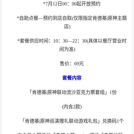
*7月12日00：00起开放预约
*自助点餐—预约到店自取(仅限指定肯德基|原神主题
店)
*套餐供应时间：10：30—22：30(具体以餐厅营业时
间为准)
售价：69元
套餐内容
「肯德基|原神联动流沙亚克力票套组」1份
(内含2款)
「肯德基|原神巡演赠礼联动游戏礼包」兑换码1个