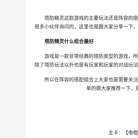
塔防精灵这款游戏的主要玩法还是阵容的搭配
很多小伙伴询问的，这里也是跟大家分享一下，
塔防精灵什么组合最好
游戏是一款非常经典的塔防类型的游戏，所以
除了塔防玩法以外也是有玩家和玩家的对战玩法
所以在阵容的搭配组合上大家也是需要关注的
单的跟大家推荐一下，
主卡：【电棍，