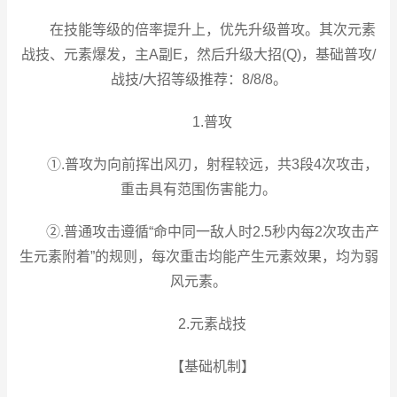
在技能等级的倍率提升上，优先升级普攻。其次元素
战技、元素爆发，主A副E，然后升级大招(Q)，基础普攻/
战技/大招等级推荐：8/8/8。
1.普攻
①.普攻为向前挥出风刃，射程较远，共3段4次攻击，
重击具有范围伤害能力。
②.普通攻击遵循“命中同一敌人时2.5秒内每2次攻击产
生元素附着”的规则，每次重击均能产生元素效果，均为弱
风元素。
2.元素战技
【基础机制】