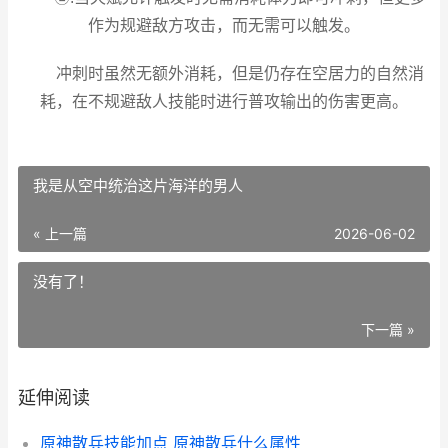
作为规避敌方攻击，而无需可以触发。
冲刺时虽然无额外消耗，但是仍存在空居力的自然消
耗，在不规避敌人技能时进行普攻输出的伤害更高。
我是从空中统治这片海洋的男人
« 上一篇
2026-06-02
没有了！
下一篇 »
延伸阅读
原神散兵技能加点 原神散兵什么属性