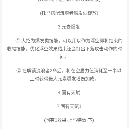
(托马搭配流浪者触发烈绽放)
3.元素爆发
①.大招为爆发类技能，可以用以作为浮空即将结束的
收尾技能，优化浮空效果结束还会打出下落攻击动作的时
间。
②.在解锁流浪者2命后，将在空居力值消耗至一半以
上时获得最大元素爆发增伤加成。
4.固有天赋
? 固有天赋1
(固有1效果·上与特效·下)