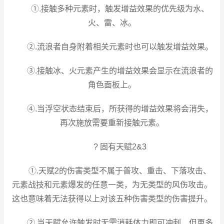
①.接触多种元素时，触发增益效果的优先级为水、
火、雷、冰。
②.流浪者自身附着相关元素时也可以触发增益效果。
③.接触冰、火元素产生的增益效果会显示在流浪者的
角色面板上。
④.当浮空状态结束后，所获得的增益效果将会消失，
再次施放需要重新接触元素。
? 固有天赋2&3
①.天赋2的伤害类型不属于普攻、重击、下落攻击、
元素战技和元素爆发的任意一类，为无类型的风伤攻击。
这也意味着无法获得以上对该五种伤害类型的伤害提升。
②.当天赋允许触发时无需消耗体力即可冲刺，但更多