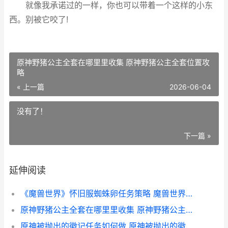
就像我承诺过的一样，你也可以带着一个这样的小东
西。别被它咬了!
原神野猪公主全套在哪里里收集 原神野猪公主全套位置攻
略
« 上一篇
2026-06-04
没有了！
下一篇 »
延伸阅读
《魔兽世界》怀旧服蜘蛛卵任务策略 魔兽世界怀旧服60版本
原神野猪公主全套在哪里里收集 原神野猪公主全套位置攻略
原神被抛出的徽记任务如何做 原神被抛出的徽章怎么得