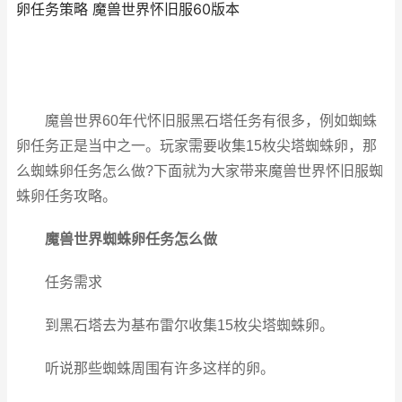
卵任务策略 魔兽世界怀旧服60版本
魔兽世界60年代怀旧服黑石塔任务有很多，例如蜘蛛
卵任务正是当中之一。玩家需要收集15枚尖塔蜘蛛卵，那
么
蜘蛛卵任务怎么做?下面就为大家带来魔兽世界怀旧服蜘
蛛卵任务攻略。
魔兽世界蜘蛛卵任务怎么做
任务需求
到黑石塔去为基布雷尔收集15枚尖塔蜘蛛卵。
听说那些蜘蛛周围有许多这样的卵。