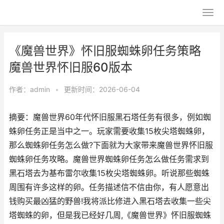
《魔兽世界》怀旧服蜘蛛卵任务策略
魔兽世界怀旧服60版本
作者：
admin
•
更新时间：2026-06-04
摘要：魔兽世界60年代怀旧服黑石塔任务有很多，例如蜘
蛛卵任务正是当中之一。玩家需要收集15枚尖塔蜘蛛卵，
那么蜘蛛卵任务怎么做?下面就为大家带来魔兽世界怀旧服
蜘蛛卵任务攻略。魔兽世界蜘蛛卵任务怎么做任务需求到
黑石塔去为基布雷尔收集15枚尖塔蜘蛛卵。听说那些蜘蛛
周围有许多这样的卵。任务描述信不信由你，有人愿意出
钱购买最凶猛的野兽!我将派比修进入黑石塔去收集一些尖
塔蜘蛛的卵，但是我已经好几周,《魔兽世界》怀旧服蜘蛛