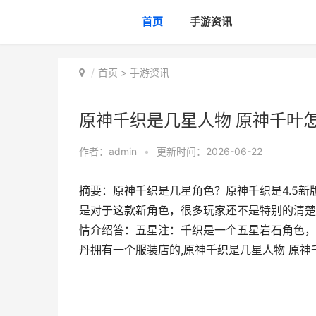
首页
手游资讯
首页
>
手游资讯
原神千织是几星人物 原神千叶
作者：
admin
•
更新时间：2026-06-22
摘要：原神千织是几星角色？原神千织是4.5
是对于这款新角色，很多玩家还不是特别的清楚
情介绍答：五星注：千织是一个五星岩石角色，
丹拥有一个服装店的,原神千织是几星人物 原神