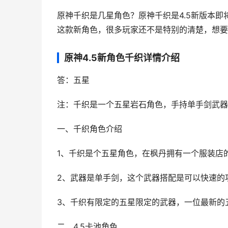
原神千织是几星角色？原神千织是4.5新版本
这款新角色，很多玩家还不是特别的清楚，想要
原神4.5新角色千织详情介绍
答：五星
注：千织是一个五星岩石角色，手持单手剑武器
一、千织角色介绍
1、千织是个五星角色，在枫丹拥有一个服装店的
2、武器是单手剑，这个武器搭配是可以快速的
3、千织有限定的五星限定的武器，一位最新的
二、4.5卡池角色