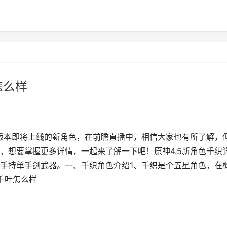
怎么样
新版本即将上线的新角色，在前瞻直播中，相信大家也有所了解，
，想要掌握更多详情，一起来了解一下吧！原神4.5新角色千织
手持单手剑武器。一、千织角色介绍1、千织是个五星角色，在
千叶怎么样