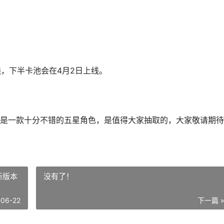
线，下半卡池会在4月2日上线。
是一款十分不错的五星角色，是值得大家抽取的，大家敬请期待
新版本
没有了！
-06-22
下一篇 