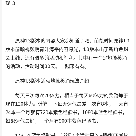
戏_3
原神1.3版本的内容大家都知道了吧，前段时间原神1.3
版本前瞻视频明霄升海平内容曝光，1.3版本出了新角色魈
会上线，还有很多的活动和福利。其中有一个是地脉移涌
的活动，活动时间30天。一起来看看。
原神1.3版本活动地脉移涌玩法介绍
每天三次每次20体力，相当于每天60体力的奖励等于
现在120体力。计算一下每天运气最差一次有8本，一天有
24本一个月就有720本紫色经验书，1080本蓝色经验书，
如果运气最好，一个月有900本紫色经验书，
1260本蓝色经验书，当然这个活动是吃树脂和正常恢