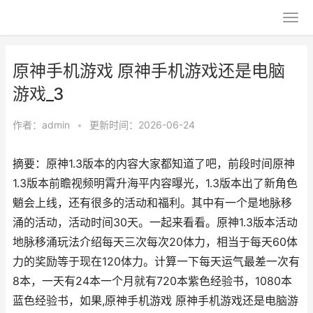
原神手机游戏 原神手机游戏还是电脑
游戏_3
作者：
admin
•
更新时间：2026-06-24
摘要：原神1.3版本的内容大家都知道了吧，前段时间原神
1.3版本前瞻视频明霄升海平内容曝光，1.3版本出了新角色
魈会上线，还有很多的活动和福利。其中有一个是地脉移
涌的活动，活动时间30天。一起来看看。原神1.3版本活动
地脉移涌玩法介绍每天三次每次20体力，相当于每天60体
力的奖励等于现在120体力。计算一下每天运气最差一次有
8本，一天有24本一个月就有720本紫色经验书，1080本
蓝色经验书，如果,原神手机游戏 原神手机游戏还是电脑游