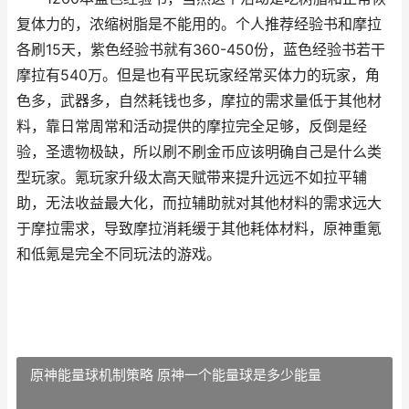
复体力的，浓缩树脂是不能用的。个人推荐经验书和摩拉
各刷15天，紫色经验书就有360-450份，蓝色经验书若干
摩拉有540万。但是也有平民玩家经常买体力的玩家，角
色多，武器多，自然耗钱也多，摩拉的需求量低于其他材
料，靠日常周常和活动提供的摩拉完全足够，反倒是经
验，圣遗物极缺，所以刷不刷金币应该明确自己是什么类
型玩家。氪玩家升级太高天赋带来提升远远不如拉平辅
助，无法收益最大化，而拉辅助就对其他材料的需求远大
于摩拉需求，导致摩拉消耗缓于其他耗体材料，原神重氪
和低氪是完全不同玩法的游戏。
原神能量球机制策略 原神一个能量球是多少能量