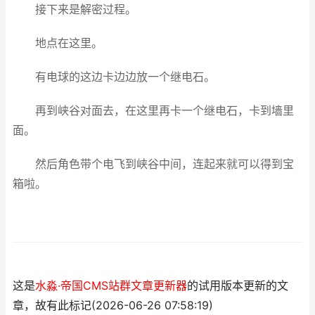
接下来是解密过程。
地点在这里。
有电球的这边卡边边放一个继电石。
再到峡谷对面去，在这里再卡一个继电石，卡到墙里
面。
然后角色带个电飞到峡谷中间，连起来就可以得到宝
箱啦。
这是
水淼·帝国CMS站群文章更新器
的试用版本更新的文
章，故有此标记(2026-06-26 07:58:19)