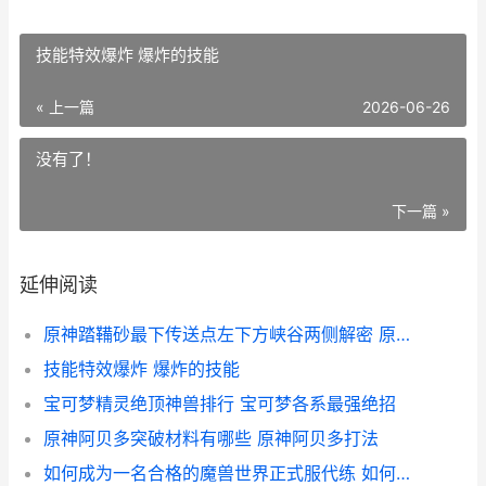
技能特效爆炸 爆炸的技能
« 上一篇
2026-06-26
没有了！
下一篇 »
延伸阅读
原神踏鞴砂最下传送点左下方峡谷两侧解密 原神踏鞴砂下面的秘境
技能特效爆炸 爆炸的技能
宝可梦精灵绝顶神兽排行 宝可梦各系最强绝招
原神阿贝多突破材料有哪些 原神阿贝多打法
如何成为一名合格的魔兽世界正式服代练 如何成为一名合格的员工