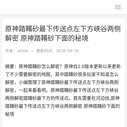
原神踏鞴砂最下传送点左下方峡谷两侧
解密 原神踏鞴砂下面的秘境
作者：
admin
•
更新时间：2026-06-26
摘要：原神踏鞴砂怎么解密？原神自2.0版本更新以来更新
了不少需要解密的地图，其中踏鞴砂很多玩家不知道怎么
解密，小编整理了原神踏鞴砂最下传送点左下方峡谷两侧
解密，一起来看看吧。原神踏鞴砂最下传送点左下方峡谷
两侧解密踏鞴砂最下方的传送点。首先需要在河边找,原神
踏鞴砂最下传送点左下方峡谷两侧解密 原神踏鞴砂下面的
秘境