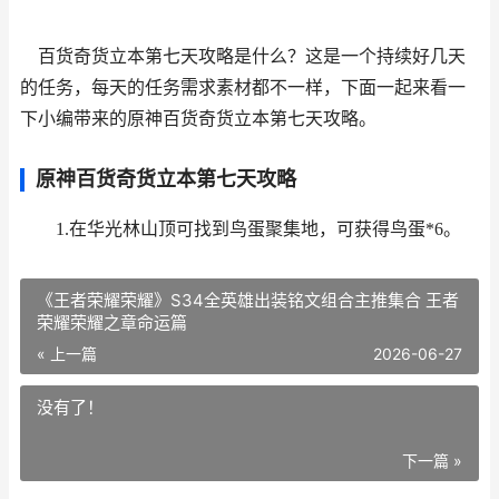
百货奇货立本第七天攻略是什么？这是一个持续好几天
的任务，每天的任务需求素材都不一样，下面一起来看一
下小编带来的原神百货奇货立本第七天攻略。
原神百货奇货立本第七天攻略
1.在华光林山顶可找到鸟蛋聚集地，可获得鸟蛋*6。
《王者荣耀荣耀》S34全英雄出装铭文组合主推集合 王者
荣耀荣耀之章命运篇
« 上一篇
2026-06-27
没有了！
下一篇 »