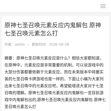
原神七圣召唤元素反应内鬼解包 原神
七圣召唤元素怎么打
作者：
admin
•
更新时间：2026-06-28
摘要：原神七圣召唤元素反应是什么？相信大家都知道，
在原神中，元素反应是非常重要的机制，可以说游戏中的
大部分伤害都要依赖于元素反应，而在未来版本中将要实
装的七圣召唤卡牌游戏也是一样的，下面让小编为大家列
出来七圣召唤中的元素反应吧，希望能增进大家对于七圣
召唤的理解。原神七圣召唤元素反应内鬼解包一览目前游
戏中内鬼解包出的,原神七圣召唤元素反应内鬼解包 原神七
圣召唤元素怎么打