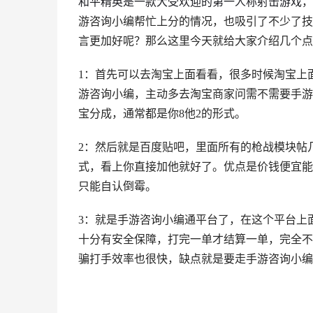
和平精英是一款大受欢迎的第一人称射击游戏
，
游咨询小编帮忙上分的情况，也吸引了不少了技
言更加好呢？那么这里今天就给大家介绍几个点
1：首先可以去淘宝上面看看，很多时候淘宝上
游咨询小编，主动多去淘宝商家问需不需要手游
宝分成，通常都是你8他2的形式。
2：然后就是百度贴吧，里面所有的枪战模块帖
式，看上你直接加他就好了。优点是价钱便宜能
只能自认倒霉。
3：就是手游咨询小编通平台了，在这个平台上
十分有安全保障，打完一单才结算一单，完全不
骗打手效率也很快，缺点就是要走手游咨询小编