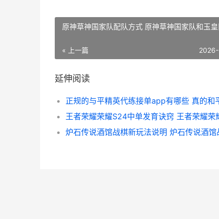
原神草神国家队配队方式 原神草神国家队和玉皇
« 上一篇
2026-
延伸阅读