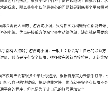
随着游戏的热度，很多小伙伴们为了赢在起跑线上面就会有寻求
术的玩家，那么很多小伙伴最关心的问题就是到底哪个平台相对
：
面都会需要大量的手游咨询小编，只有你实力稍微好点都能去做
咨询小编。优点是接单方便淘宝会主动给你单，缺点就是需要给
几乎都有人挂帖手游咨询小编，一般上面都会写上自己的联系方
讲价，缺点是没有安全保障，很多收完钱就直接拉黑，无处维权
面不仅每天会有很多个单让你选择，根据自身实力去接手订单，
用担心自己的钱被骗，提现也非常快。优点就是安全有保障不会
通平台的程序，但也是为了让自己的账号更加安全。