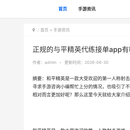
首页
手游资讯
首页
>
手游资讯
正规的与平精英代练接单app有
作者：
admin
•
更新时间：2026-06-30
摘要：和平精英是一款大受欢迎的第一人称射击
寻求手游咨询小编帮忙上分的情况，也吸引了不
相对而言更加好呢？那么这里今天就给大家介绍几