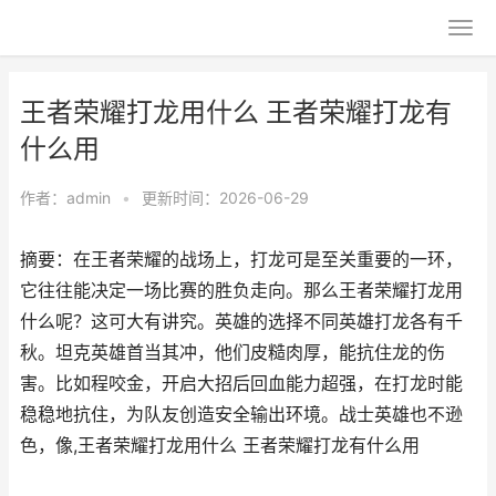
王者荣耀打龙用什么 王者荣耀打龙有
什么用
作者：
admin
•
更新时间：2026-06-29
摘要：在王者荣耀的战场上，打龙可是至关重要的一环，
它往往能决定一场比赛的胜负走向。那么王者荣耀打龙用
什么呢？这可大有讲究。英雄的选择不同英雄打龙各有千
秋。坦克英雄首当其冲，他们皮糙肉厚，能抗住龙的伤
害。比如程咬金，开启大招后回血能力超强，在打龙时能
稳稳地抗住，为队友创造安全输出环境。战士英雄也不逊
色，像,王者荣耀打龙用什么 王者荣耀打龙有什么用