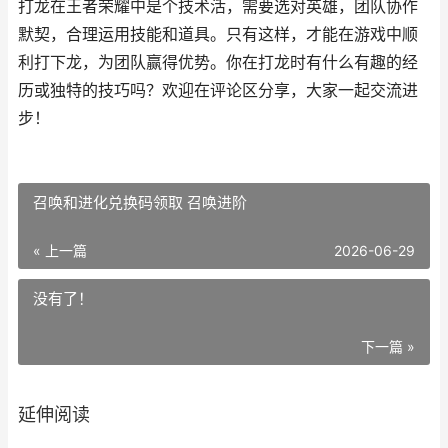
打龙在王者荣耀中是个技术活，需要选对英雄，团队协作
默契，合理运用技能和道具。只有这样，才能在游戏中顺
利打下龙，为团队赢得优势。你在打龙时有什么有趣的经
历或独特的技巧吗？欢迎在评论区分享，大家一起交流进
步！
召唤和进化兑换码领取 召唤进阶
« 上一篇
2026-06-29
没有了！
下一篇 »
延伸阅读