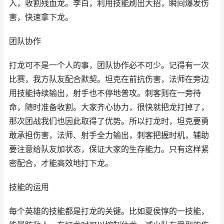
入，收割残血龙。李白，利用技能刷出大招，瞬间爆发伤
害，快速拿下龙。
团队协作
打龙可不是一个人的事，团队协作必不可少。记得有一次
比赛，我方队友配合默契。坦克在前抗伤害，法师在旁边
用技能持续输出，射手也不停地普攻。刺客则在一旁待
命，随时准备收割。大家齐心协力，很快就把龙打掉了，
那次团战我们也因此取得了优势。所以打龙时，坦克要勇
敢承担伤害，法师、射手全力输出，刺客把握时机，辅助
要注意给队友加状态，保证大家的生存能力。只有这样紧
密配合，才能高效地打下龙。
技能的运用
每个英雄的技能都是打龙的关键。比如夏侯惇的一技能，