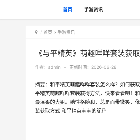
首页
手游资讯
首页
>
手游资讯
《与平精英》萌趣咩咩套装获取
作者：
admin
•
更新时间：2026-06-28
摘要：和平精英萌趣咩咩套装怎么样？如何获取
平精英萌趣咩咩套装获得方法，快来看看吧！和
最温柔的大姐。她性格随和，总是面带微笑，像
装获取方式 和平精英萌萌的昵称