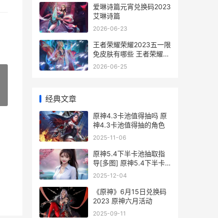
爱琳诗篇元宵兑换码2023
艾琳诗篇
2026-06-23
王者荣耀荣耀2023五一限
免皮肤有哪些 王者荣耀荣
耀之章
2026-06-25
»
经典文章
原神4.3卡池值得抽吗 原
神4.3卡池值得抽的角色
2025-11-06
原神5.4下半卡池抽取指
导[多图] 原神5.4下半卡
池角色
2025-12-04
《原神》6月15日兑换码
2023 原神六月活动
2025-09-11