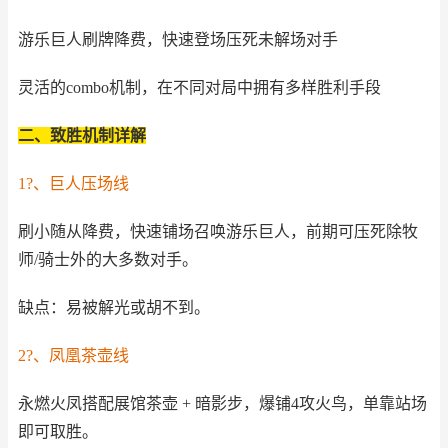
游乐巨人刷牌降费，快速登场压死未解场对手
灵活的combo机制，在不同对局中拥有多样胜利手段
二、致胜机制详解
1?、巨人压场线
刷小随从降费，快速铺场召唤游乐巨人，前期可压死除牧
师/骑士外的大多数对手。
缺点：易被解光或胡不到。
2?、凤凰茶壶线
永燃火凤搭配展馆茶壶 + 暗影步，爆铺4攻火鸟，单靠站场
即可取胜。