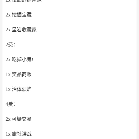
2x 挖掘宝藏
2x 星岩收藏家
2费：
2x 吃掉小鬼!
1x 奖品商贩
1x 活体烈焰
4费：
2x 可疑交易
1x 旅社谍战