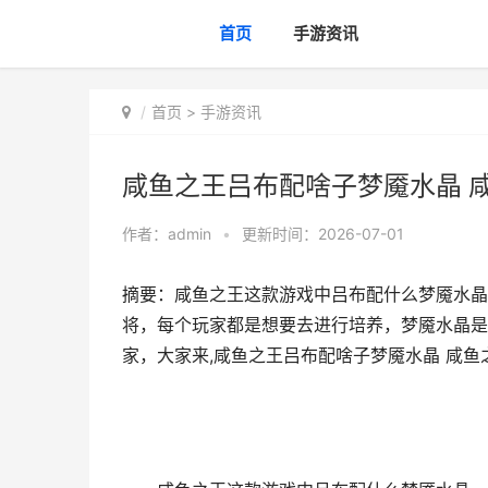
首页
手游资讯
首页
>
手游资讯
咸鱼之王吕布配啥子梦魇水晶 
作者：
admin
•
更新时间：2026-07-01
摘要：咸鱼之王这款游戏中吕布配什么梦魇水晶
将，每个玩家都是想要去进行培养，梦魇水晶是
家，大家来,咸鱼之王吕布配啥子梦魇水晶 咸鱼