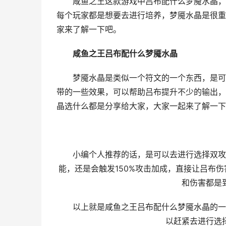
咸鱼之王这款游戏中吕布配什么梦魇水晶，很
每个玩家都是想要去进行培养，梦魇水晶是很重
家来了解一下吧。
咸鱼之王吕布配什么梦魇水晶
梦魇水晶是类似一个符文的一个东西，是可以
带的一些效果，可以帮助吕布提升不少的输出，
晶选什么都是分享给大家，大家一起来了解一下
小编个人推荐的话，是可以去进行选择双攻水
能，还是会触发150%攻击加成，直接让吕布
和伤害都是
以上就是咸鱼之王吕布配什么梦魇水晶的一个
以赶紧去进行选