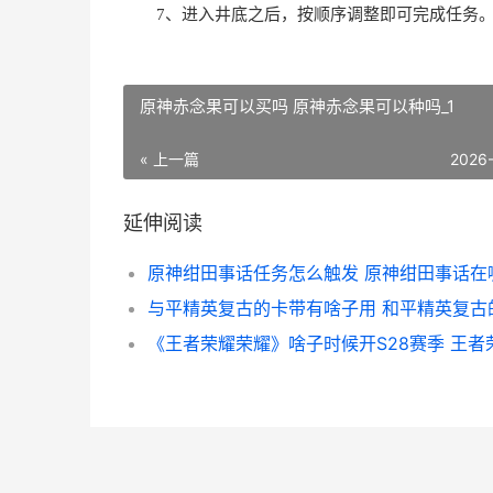
7、进入井底之后，按顺序调整即可完成任务
原神赤念果可以买吗 原神赤念果可以种吗_1
« 上一篇
2026
延伸阅读