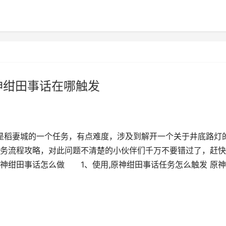
神绀田事话在哪触发
是稻妻城的一个任务，有点难度，涉及到解开一个关于井底路灯
务流程攻略，对此问题不清楚的小伙伴们千万不要错过了，赶快
神绀田事话怎么做 1、使用,原神绀田事话任务怎么触发 原