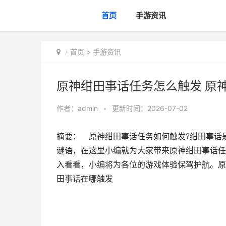
首页
手游资讯
首页
>
手游资讯
原神绀田事话任务怎么触发 原
作者：
admin
•
更新时间：2026-07-02
摘要： 原神绀田事话任务如何触发?绀田事话
谜语，在这里小编就为大家带来原神绀田事话任
入看看，小编将为各位的游戏体验保驾护航。原
田事话在哪触发