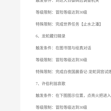
触发条件：到达大日御舆后调查机关
等级限制：冒险等级达到30级
特殊限制：完成世界任务【止水之潘】
6、龙蛇藏归辑录
触发条件：在图书馆与绘真对话
等级限制：冒险等级达到30级
特殊限制：完成白夜国晨昏记·龙蛇洞宫试
7、许伯利翁哀歌
触发条件：在下图图示位置，点亮火把进入
等级限制：冒险等级达到30级