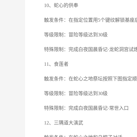
10、蛇心的供奉
触发条件：在指定位置用5个键纹解锁基座
等级限制：冒险等级达到30级
特殊限制：完成白夜国晨昏记·龙蛇洞宫试
11、食莲者
触发条件：在蛇心之地祭坛按照下图指定顺
等级限制：冒险等级达到30级
特殊限制：完成白夜国晨昏记·常世入口
12、三隅道大演武