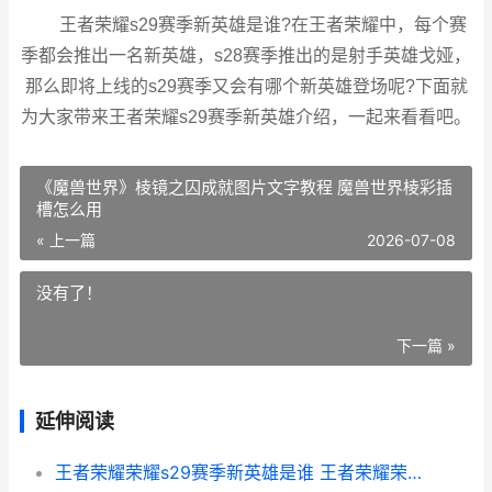
王者荣耀s29赛季新英雄是谁?在王者荣耀中，每个赛
季都会推出一名新英雄，s28赛季推出的是射手英雄戈娅，
那么即将上线的s29赛季又会有哪个新英雄登场呢?下面就
为大家带来王者荣耀s29赛季新英雄介绍，一起来看看吧。
《魔兽世界》棱镜之囚成就图片文字教程 魔兽世界棱彩插
槽怎么用
« 上一篇
2026-07-08
没有了！
下一篇 »
延伸阅读
王者荣耀荣耀s29赛季新英雄是谁 王者荣耀荣耀王者