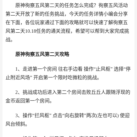
原神徇察五风第二天的任务怎么完成？徇察五风活动
第二天开放了新的任务挑战，今天的任务详情小编会分享
在下面，各位玩家通过下面的攻略就可以快速了解徇察五
风第二天10.18任务的通关流程，希望可以帮到大家完成挑
战。
原神徇察五风第二天攻略
1、走进第一个房间 往右手边看 操作“止风枢” 选择“停
止附近风场” 开启第一个限时吃微粒的挑战。
2、挑战成功后进入第二个房间击败丘丘人跟随浮现的
金币返回第一个房间。
3、操作“拦风枢” 点击“向右旋转”两次(左也可以) 使迎
风台倾斜。