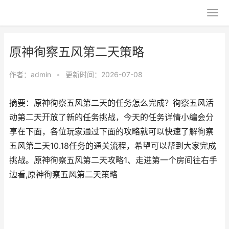
原神徇察五风第二天策略
作者：
admin
•
更新时间：2026-07-08
摘要：原神徇察五风第二天的任务怎么完成？徇察五风活
动第二天开放了新的任务挑战，今天的任务详情小编会分
享在下面，各位玩家通过下面的攻略就可以快速了解徇察
五风第二天10.18任务的通关流程，希望可以帮到大家完成
挑战。原神徇察五风第二天攻略1、走进第一个房间往右手
边看,原神徇察五风第二天策略