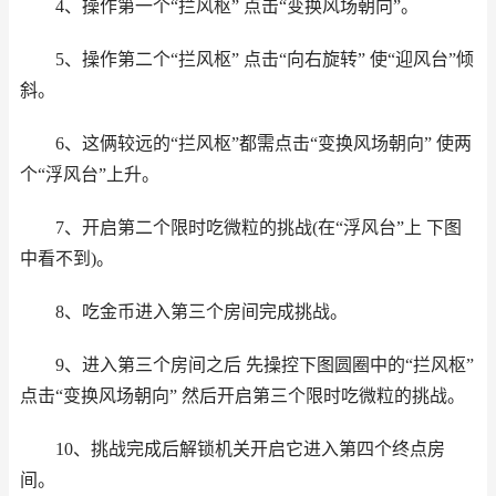
4、操作第一个“拦风枢” 点击“变换风场朝向”。
5、操作第二个“拦风枢” 点击“向右旋转” 使“迎风台”倾
斜。
6、这俩较远的“拦风枢”都需点击“变换风场朝向” 使两
个“浮风台”上升。
7、开启第二个限时吃微粒的挑战(在“浮风台”上 下图
中看不到)。
8、吃金币进入第三个房间完成挑战。
9、进入第三个房间之后 先操控下图圆圈中的“拦风枢”
点击“变换风场朝向” 然后开启第三个限时吃微粒的挑战。
10、挑战完成后解锁机关开启它进入第四个终点房
间。