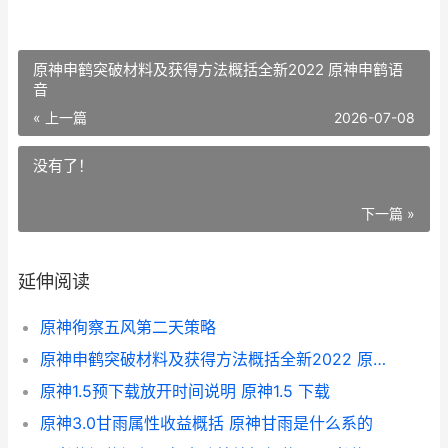
原神申鹤突破材料及获得方法概括全新2022 原神申鹤语
音
« 上一篇
2026-07-08
没有了！
下一篇 »
延伸阅读
原神徇察五风第二天策略
原神申鹤突破材料及获得方法概括全新2022 原神申鹤语音
原神1.5预下载放开时间说明 原神1.5 下载
原神3.0甘雨属性收益概括 原神甘雨是什么系的