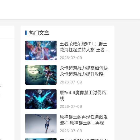
热门文章
王者荣耀荣耀KPL：野王
花海扛起逆转大旗 王者荣
耀荣耀之章
2026-07-09
永恒起源战力提高如何快
永恒起源战力提升攻略
2026-07-09
胜
原神4.6魔像禁卫讨伐路
荣
线
2026-07-09
原神群玉阁再现任务触发
流程 原神群玉阁…再现
2026-07-09