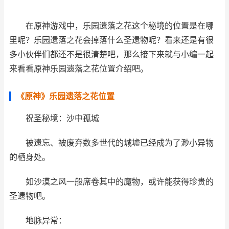
在原神游戏中，乐园遗落之花这个秘境的位置是在哪
里呢？乐园遗落之花会掉落什么圣遗物呢？看来还是有很
多小伙伴们都还不是很清楚吧，那么接下来就与小编一起
来看看原神乐园遗落之花位置介绍吧。
《原神》乐园遗落之花位置
祝圣秘境：沙中孤城
被遗忘、被废弃数多世代的城墟已经成为了渺小异物
的栖身处。
如沙漠之风一般席卷其中的魔物，或许能获得珍贵的
圣遗物吧。
地脉异常：