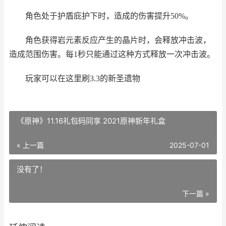
角色处于护盾庇护下时，造成的伤害提升50%。
角色获得岩元素反应产生的晶片时，会释放冲击波，
造成范围伤害。每1秒只能通过这种方式释放一次冲击波。
玩家可以在这里刷3.3的新圣遗物
《原神》11.16礼包码同享 2021原神新年礼盒
« 上一篇
2025-07-01
没有了！
下一篇 »