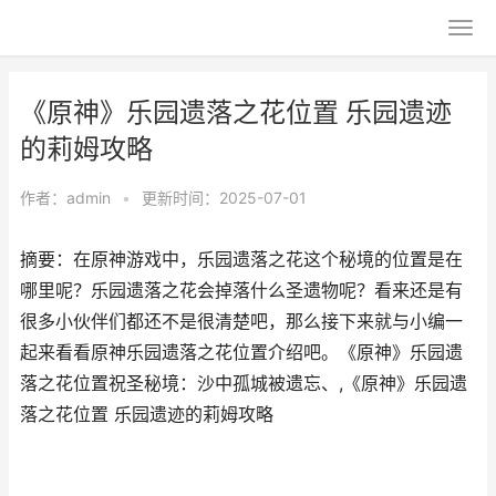
《原神》乐园遗落之花位置 乐园遗迹
的莉姆攻略
作者：
admin
•
更新时间：2025-07-01
摘要：在原神游戏中，乐园遗落之花这个秘境的位置是在
哪里呢？乐园遗落之花会掉落什么圣遗物呢？看来还是有
很多小伙伴们都还不是很清楚吧，那么接下来就与小编一
起来看看原神乐园遗落之花位置介绍吧。《原神》乐园遗
落之花位置祝圣秘境：沙中孤城被遗忘、,《原神》乐园遗
落之花位置 乐园遗迹的莉姆攻略