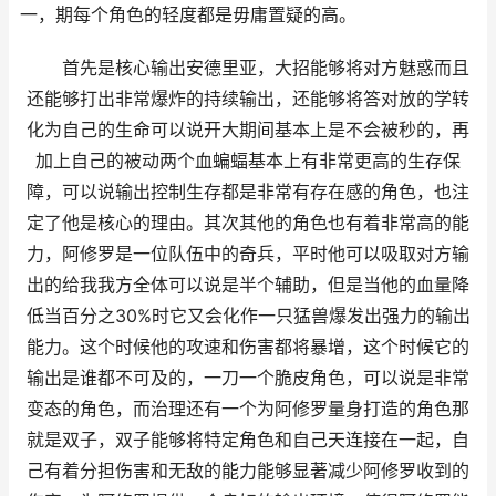
一，期每个角色的轻度都是毋庸置疑的高。
首先是核心输出安德里亚，大招能够将对方魅惑而且
还能够打出非常爆炸的持续输出，还能够将答对放的学转
化为自己的生命可以说开大期间基本上是不会被秒的，再
加上自己的被动两个血蝙蝠基本上有非常更高的生存保
障，可以说输出控制生存都是非常有存在感的角色，也注
定了他是核心的理由。其次其他的角色也有着非常高的能
力，阿修罗是一位队伍中的奇兵，平时他可以吸取对方输
出的给我我方全体可以说是半个辅助，但是当他的血量降
低当百分之30%时它又会化作一只猛兽爆发出强力的输出
能力。这个时候他的攻速和伤害都将暴增，这个时候它的
输出是谁都不可及的，一刀一个脆皮角色，可以说是非常
变态的角色，而治理还有一个为阿修罗量身打造的角色那
就是双子，双子能够将特定角色和自己天连接在一起，自
己有着分担伤害和无敌的能力能够显著减少阿修罗收到的