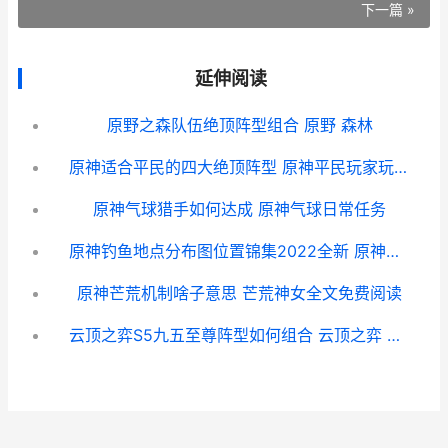
下一篇 »
延伸阅读
原野之森队伍绝顶阵型组合 原野 森林
原神适合平民的四大绝顶阵型 原神平民玩家玩什么职业
原神气球猎手如何达成 原神气球日常任务
原神钓鱼地点分布图位置锦集2022全新 原神钓鱼地点分布图
原神芒荒机制啥子意思 芒荒神女全文免费阅读
云顶之弈S5九五至尊阵型如何组合 云顶之弈 九五