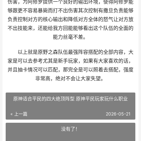
伤害，为阿修罗提供一个良好的输出环境，使得阿修罗能
够跟更不容易暴毙而打不出伤害其次控制有撒旦负责能够
负责控制对方的核心输出和降低对方全体的怒气让对方放
不出技能来，还能给我方回能能够看出这个队伍的全面的
能力丝毫不差。
以上就是原野之森队伍最强阵容搭配的全部内容，大
家是可以去参考尤其是新手玩家，如果有大家喜欢的话，
并且抽卡情况可以匹配，那完全是可以照着去搭配，强度
非常高，绝对不会让大家失望。
原神适合平民的四大绝顶阵型 原神平民玩家玩什么职业
« 上一篇
2026-05-21
没有了！