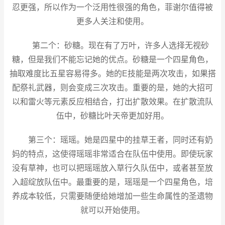
忍更强，所以作为一个泛用性很强的角色，菲谢尔值得被
更多人关注和使用。
第二个：砂糖。现在有了万叶，许多人选择无视砂
糖，但是我们不能忘记她的优点。砂糖是一个四星角色，
抽取难度比五星容易得多。她的E技能是两次攻击，如果搭
配祭礼武器，则会变成三次攻击。重要的是，她的大招可
以和雷火等元素反应相结合，打出扩散效果。在扩散流队
伍中，砂糖比叶天帝更加好用。
第三个：瑶瑶。她是四星中的挂草王者，同时还有奶
妈的特点，这使得瑶瑶非常适合在队伍中使用。即使玩家
没有草神，也可以把瑶瑶放入草行久队伍中，或者甚至放
入超绽放队伍中。最重要的是，瑶瑶是一个四星角色，培
养成本较低，只需要随便给她增加一些生命属性的圣遗物
就可以开始使用。