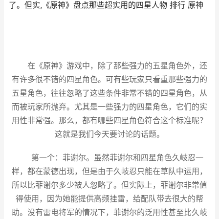
了。但实,《原神》盘点那些超实用的四星人物 排行 原神
在《原神》游戏中，除了那些强力的五星角色外，还
有许多很不错的四星角色。可有些玩家只看重那些强力的
五星角色，往往忽略了这些条件非常不错的四星角色，从
而被玩家所抛弃。尤其是一些强力的四星角色，它们的实
用性非常强。那么，都有哪些四星角色符合这个标准呢？
这就是我们今天要讨论的话题。
第一个：菲谢尔。虽然菲谢尔和四星角色久岐忍一
样，都在蒙德出现，但是由于久岐忍只能在草队中运用，
所以比菲谢尔多少被人忽略了。但实际上，菲谢尔非常值
得使用，因为她能提供高频挂雷，给配队带去很大的帮
助。没有雷电将军的情况下，菲谢尔的泛用性甚至比久岐