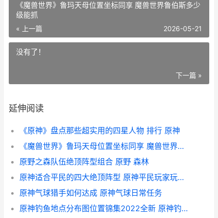
《魔兽世界》鲁玛天母位置坐标同享 魔兽世界鲁伯斯多少
级能抓
« 上一篇
2026-05-21
没有了！
下一篇 »
延伸阅读
《原神》盘点那些超实用的四星人物 排行 原神
《魔兽世界》鲁玛天母位置坐标同享 魔兽世界鲁伯斯多少级能抓
原野之森队伍绝顶阵型组合 原野 森林
原神适合平民的四大绝顶阵型 原神平民玩家玩什么职业
原神气球猎手如何达成 原神气球日常任务
原神钓鱼地点分布图位置锦集2022全新 原神钓鱼地点分布图