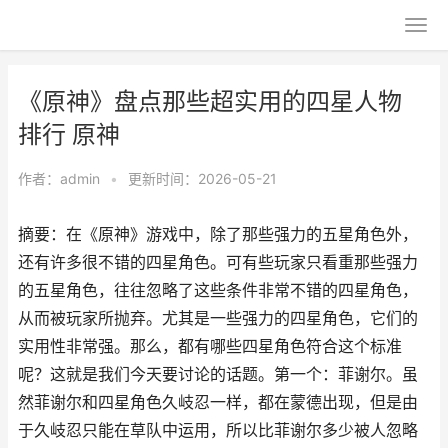
《原神》盘点那些超实用的四星人物
排行 原神
作者：
admin
•
更新时间：2026-05-21
摘要：在《原神》游戏中，除了那些强力的五星角色外，
还有许多很不错的四星角色。可有些玩家只看重那些强力
的五星角色，往往忽略了这些条件非常不错的四星角色，
从而被玩家所抛弃。尤其是一些强力的四星角色，它们的
实用性非常强。那么，都有哪些四星角色符合这个标准
呢？这就是我们今天要讨论的话题。第一个：菲谢尔。虽
然菲谢尔和四星角色久岐忍一样，都在蒙德出现，但是由
于久岐忍只能在草队中运用，所以比菲谢尔多少被人忽略