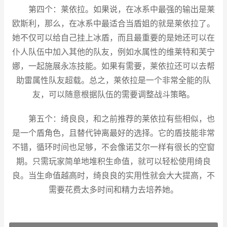
第四个：莱依拉。如果说，在冰系中最强的输出是莱
欧斯利，那么，在冰系中最适合当盾姐的就是莱依拉了。
她不仅可以给自己挂上冰盾，而且最重要的是她还可以在
仆人队伍中加入其他的队友，例如水属性的维莱特和芙宁
娜，一起施展永冻技能。如果有需要，莱依拉还可以去帮
助雷属性队友超载。总之，莱依拉是一个非常全能的队
友，可以随意根据队伍的需要调整战斗策略。
第五个：绮良良，和之前推荐的莱依拉有些相似，也
是一个盾角色，且替代钟离最好的选择。它的盾技能非常
不错，循环时间也足够，不会像诺艾尔一样有很长的空窗
期。只需玩家简单地堆积生命值，就可以轻松使用绮良
良。当生命值越高时，绮良良的实用性就会大大提高，不
需要花费太多时间和精力去培养她。