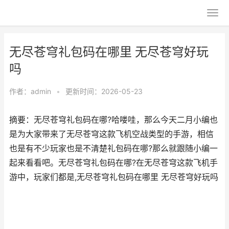
无尽苍穹礼包码在哪里 无尽苍穹好玩
吗
作者：
admin
•
更新时间：2026-05-23
摘要：无尽苍穹礼包码在哪?哈喽哇，那么今天二月小编也
是为大家带来了无尽苍穹这款飞机空战类型的手游，相信
也是有不少玩家也是不清楚礼包码在哪?那么就跟随小编一
起来看看吧。无尽苍穹礼包码在哪?在无尽苍穹这款飞机手
游中，玩家们都是,无尽苍穹礼包码在哪里 无尽苍穹好玩吗