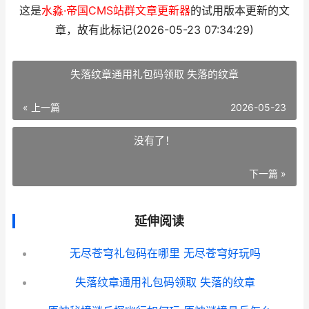
这是
水淼·帝国CMS站群文章更新器
的试用版本更新的文
章，故有此标记(2026-05-23 07:34:29)
失落纹章通用礼包码领取 失落的纹章
« 上一篇
2026-05-23
没有了！
下一篇 »
延伸阅读
无尽苍穹礼包码在哪里 无尽苍穹好玩吗
失落纹章通用礼包码领取 失落的纹章