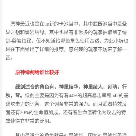
原神最近也是在up新的卡池当中，其中武器池当中是圣
显之钥和磐岩结绿。其中也是有非常多的玩家抽取到了绿
剑-磐岩结绿，但不知道给哪些角色使用合适，为此小编也
是在下面给出了详细的推荐，感兴趣的玩家不妨来了解一
番。
原神绿剑给谁比较好
绿剑适合的角色有，神里绫华，神里绫人，刻晴，行
秋，琴。
绿剑主要是因为有着44%的超高暴击率和542的基
础攻击力的词条，这个词条非常的强力。而且武器特效反
面还有20%的生命值加成，还有着生命值转化为攻击的特
效使得它非常的泛用。
其中最适合的角色就是神里绫华，因为神里绫华圣遗