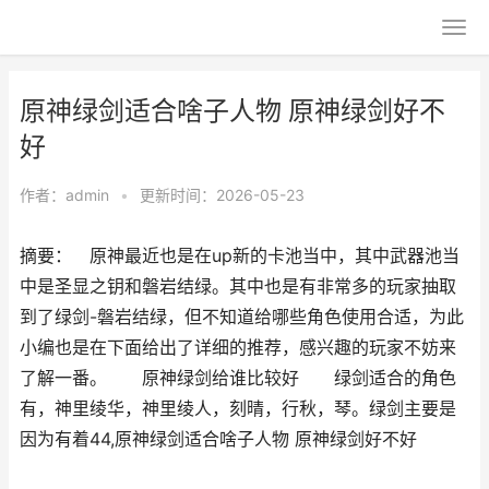
原神绿剑适合啥子人物 原神绿剑好不
好
作者：
admin
•
更新时间：2026-05-23
摘要： 原神最近也是在up新的卡池当中，其中武器池当
中是圣显之钥和磐岩结绿。其中也是有非常多的玩家抽取
到了绿剑-磐岩结绿，但不知道给哪些角色使用合适，为此
小编也是在下面给出了详细的推荐，感兴趣的玩家不妨来
了解一番。 原神绿剑给谁比较好 绿剑适合的角色
有，神里绫华，神里绫人，刻晴，行秋，琴。绿剑主要是
因为有着44,原神绿剑适合啥子人物 原神绿剑好不好