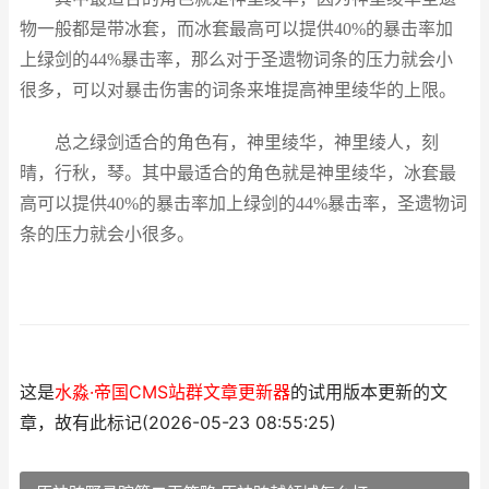
物一般都是带冰套，而冰套最高可以提供40%的暴击率加
上绿剑的44%暴击率，那么对于圣遗物词条的压力就会小
很多，可以对暴击伤害的词条来堆提高神里绫华的上限。
总之绿剑适合的角色有，神里绫华，神里绫人，刻
晴，行秋，琴。其中最适合的角色就是神里绫华，冰套最
高可以提供40%的暴击率加上绿剑的44%暴击率，圣遗物词
条的压力就会小很多。
这是
水淼·帝国CMS站群文章更新器
的试用版本更新的文
章，故有此标记(2026-05-23 08:55:25)