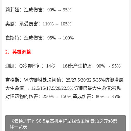
莉莉娅：造成伤害：90% → 95%
奥恩：承受伤害：110% → 105%
崔斯特：造成伤害：95% → 100%
2、英雄调整
迦娜：Q冷却时间：14秒 → 16秒;产生护盾：90% → 95%
吉格斯：W防御塔处决阈值：25/27.5/30/32.5/35%防御塔最
大生命值 → 12.5/15/17.5/20/22.5%防御塔最大生命值;被动
对建筑物的伤害：250% → 150%;造成伤害：80% → 85%
《云顶之弈》S8.5至高机甲阵型组合主推 云顶之弈s8羁
绊一览表