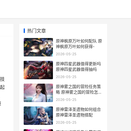
热门文章
原神枫原万叶如何配队 原
神枫原万叶如何获得-
2026-05-25
原神四星武器值得更新吗
原神四星武器值得抽吗
2026-05-25
技
原神雾之国的冒险任务策
起
略 原神雾之国的冒险怎么
技
开
2026-05-25
原
原神雷泽圣遗物如何组合
原神雷泽圣遗物搭配
2026-05-25