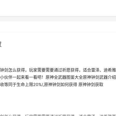
取
钟剑怎么获得，玩家需要需要通过祈愿获得，适合雷泽、迪希雅
小伙伴一起来看一看吧！原神全武器图鉴大全原神钟剑武器介绍
等同于生命上限20%/,原神钟剑如何获得 原神钟剑获取