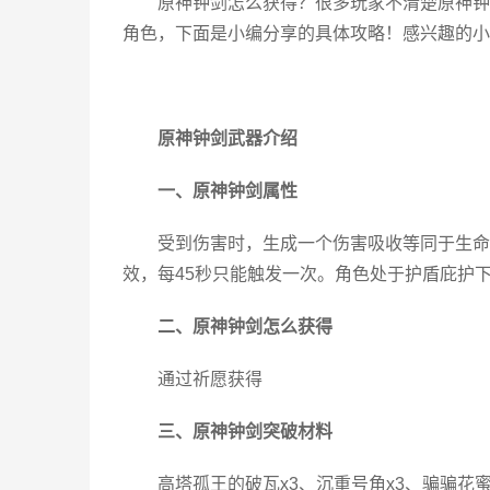
原神钟剑怎么获得？很多玩家不清楚原神钟
角色，下面是小编分享的具体攻略！感兴趣的小
原神钟剑武器介绍
一、原神钟剑属性
受到伤害时，生成一个伤害吸收等同于生命上限2
效，每45秒只能触发一次。角色处于护盾庇护下时，造
二、原神钟剑怎么获得
通过祈愿获得
三、原神钟剑突破材料
高塔孤王的破瓦x3、沉重号角x3、骗骗花蜜