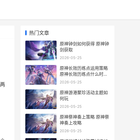
热门文章
原神钟剑如何获得 原神钟
剑获取
2026-05-25
原神长效历练点运用策略
原神长效历练点什么时候
清零
2026-05-25
两
原神游港聚珍活动主题如
何玩
2026-05-25
原神祭神奏上策略 原神祭
神奏上攻略
2026-05-25