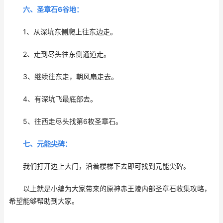
六、圣章石6谷地：
1、从深坑东侧爬上往东边走。
2、走到尽头往东侧通道走。
3、继续往东走，朝风扇走去。
4、有深坑飞最底部去。
5、往西走尽头找第6枚圣章石。
七、元能尖碑：
我们打开边上大门，沿着楼梯下去即可找到元能尖碑。
以上就是小编为大家带来的原神赤王陵内部圣章石收集攻略，
希望能够帮助到大家。