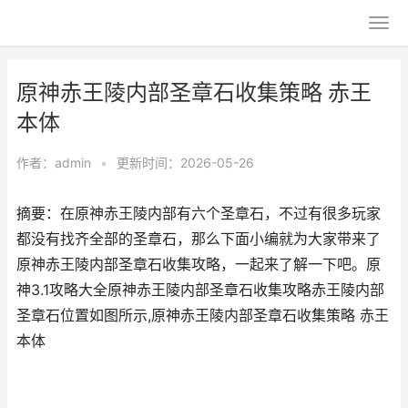
原神赤王陵内部圣章石收集策略 赤王
本体
作者：
admin
•
更新时间：2026-05-26
摘要：在原神赤王陵内部有六个圣章石，不过有很多玩家
都没有找齐全部的圣章石，那么下面小编就为大家带来了
原神赤王陵内部圣章石收集攻略，一起来了解一下吧。原
神3.1攻略大全原神赤王陵内部圣章石收集攻略赤王陵内部
圣章石位置如图所示,原神赤王陵内部圣章石收集策略 赤王
本体