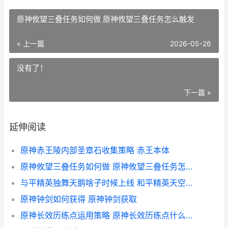
原神攸望三叠任务如何做 原神攸望三叠任务怎么触发
« 上一篇
2026-05-26
没有了！
下一篇 »
延伸阅读
原神赤王陵内部圣章石收集策略 赤王本体
原神攸望三叠任务如何做 原神攸望三叠任务怎么触发
与平精英独舞天鹅啥子时候上线 和平精英天空舞池
原神钟剑如何获得 原神钟剑获取
原神长效历练点运用策略 原神长效历练点什么时候清零