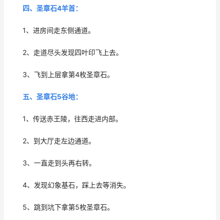
四、圣章石4羊首：
1、进房间走东侧通道。
2、走道尽头发现四叶印飞上去。
3、飞到上层拿第4枚圣章石。
五、圣章石5谷地：
1、传送赤王陵，往西走进内部。
2、到大厅走左边通道。
3、一直走到头再右转。
4、发现幻象基石，踩上去等消失。
5、跳到坑下拿第5枚圣章石。