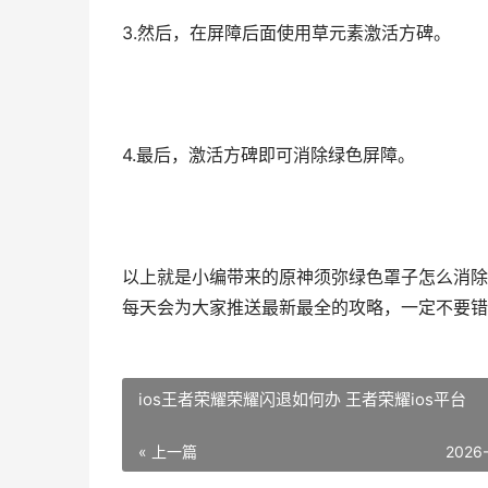
3.然后，在屏障后面使用草元素激活方碑。
4.最后，激活方碑即可消除绿色屏障。
以上就是小编带来的原神须弥绿色罩子怎么消除
每天会为大家推送最新最全的攻略，一定不要错
ios王者荣耀荣耀闪退如何办 王者荣耀ios平台
« 上一篇
2026