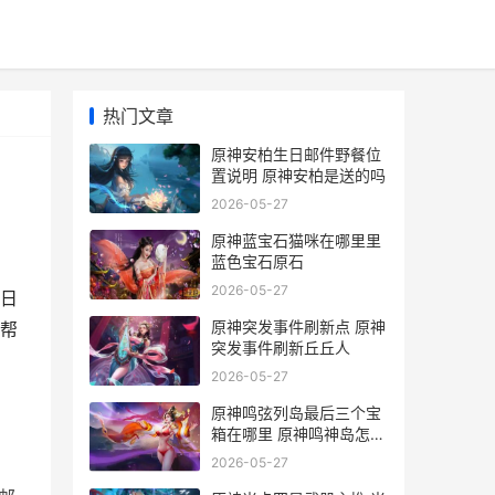
热门文章
原神安柏生日邮件野餐位
置说明 原神安柏是送的吗
2026-05-27
原神蓝宝石猫咪在哪里里
蓝色宝石原石
2026-05-27
日
原神突发事件刷新点 原神
帮
突发事件刷新丘丘人
2026-05-27
原神鸣弦列岛最后三个宝
箱在哪里 原神鸣神岛怎么
过
2026-05-27