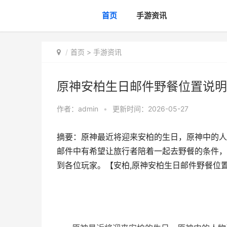
首页
手游资讯
首页
>
手游资讯
原神安柏生日邮件野餐位置说明
作者：
admin
•
更新时间：2026-05-27
摘要：原神最近将迎来安柏的生日，原神中的人
邮件中有希望让旅行者陪着一起去野餐的条件，
到各位玩家。【安柏,原神安柏生日邮件野餐位