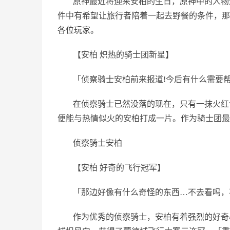
原神最近将迎来安柏的生日，原神中的人物
件中有希望让旅行者陪着一起去野餐的条件，那
各位玩家。
【安柏 炽热的骑士团新星】
「侦察骑士安柏前来报道!今后有什么需要
在侦察骑士已然没落的现在，只有一抹火红
便能与热情似火的安柏打成一片。作为骑士团最
侦察骑士安柏
【安柏 好奇的飞行冠军】
「那边好像有什么奇怪的东西…不去看吗，
作为优秀的侦察骑士，安柏有着强烈的好奇