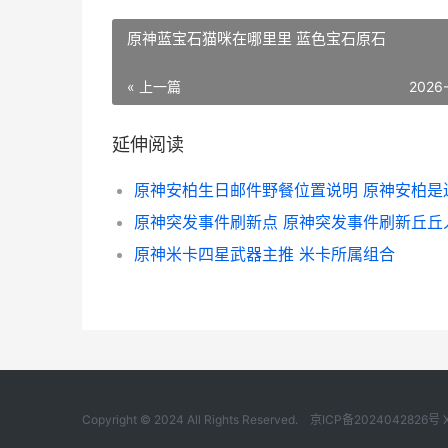
原神蓝宝石猫咪在哪里里 蓝色宝石原石
« 上一篇
2026
延伸阅读
原神突发事件刷新点 原神突发事件刷新丘丘
原神米卡四星武器主推 米卡所属组合
Copyright © 2024 All Rights Reserved.
京ICP备2024042826号