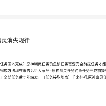
幽灵消失规律
任务怎么完成？原神幽灵任务钓鱼该任务需要完全前提任务才能
完成方法现在来告诉给大家吧~原神幽灵任务钓鱼任务完成前提
」全部任务后才能触发。〔任务接取地点〕千来神祠,原神幽灵