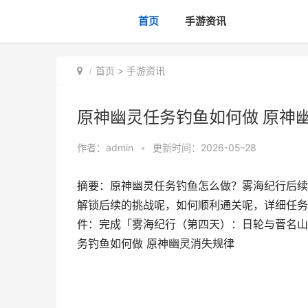
首页
手游资讯
首页
>
手游资讯
原神幽灵任务钓鱼如何做 原神
作者：
admin
•
更新时间：2026-05-28
摘要：原神幽灵任务钓鱼怎么做？雾海纪行后续
解锁后续的挑战呢，如何顺利通关呢，详细任务
件：完成「雾海纪行（第四天）：日轮与菅名山
务钓鱼如何做 原神幽灵消失规律