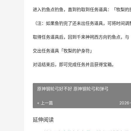
进入钓鱼点钓鱼，直到钓取到任务道具：「牧梨的
（注：如果鱼钓完了还未出任务道具，可将时间调整至
取得任务道具后，回到千来神祠西方向钓鱼点，与
交出任务道具「牧梨的护身符」
对话结束后，即可完成任务并且获得宝箱。
原神钢轮弓好不好 原神钢轮弓和弹弓
« 上一篇
2026
延伸阅读