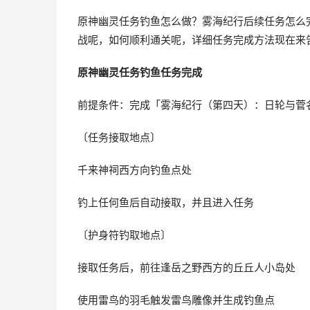
原神幽灵任务钓鱼怎么做？雾海纪行后续任务怎么
战呢，如何顺利通关呢，详细任务完成方法现在来
原神幽灵任务钓鱼任务完成
前提条件：完成「雾海纪行（第四天）：日轮与菅
〔任务接取地点〕
千来神祠西方向钓鱼点处
钓上任何鱼后自动接取，并且进入任务
〔护身符钓取地点〕
接取任务后，前往逢岳之野西方的丘丘人小岛处
使用雷鸟的羽毛触发雷鸟雕像并生成钓鱼点