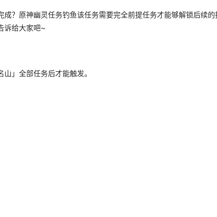
完成？原神幽灵任务钓鱼该任务需要完全前提任务才能够解锁后续的
告诉给大家吧~
名山」全部任务后才能触发。