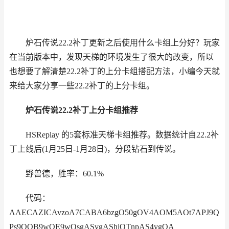
炉石传说22.2补丁更新之后使用什么卡组上分好？玩家
在当前版本中，发现天梯的环境发生了很大的改变，所以
也想要了解清楚22.2补丁的上分卡组搭配方法，小编今天就
来给大家分享一些22.2补丁的上分卡组。
炉石传说22.2补丁上分卡组推荐
HSReplay 的5套标准天梯卡组推荐。数据统计自22.2补
丁上线后(1月25日-1月28日)，分段钻石到传说。
野兽德，胜率：60.1%
代码：
AAECAZICAvzoA7CABA6bzgO50gOV4AOM5AOt7APJ9Q
Ps9QOB9wOE9wOsgASvgAShjQTnpAS4vgQA