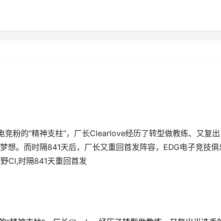
竞粉的“精神支柱”，厂长Clearlove经历了转型做教练、又复
梦想。而时隔841天后，厂长又重回首发阵容，EDG电子竞技俱
野Cl,时隔841天重回首发