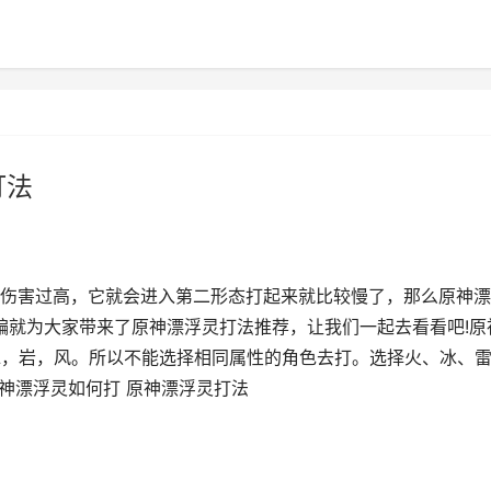
打法
伤害过高，它就会进入第二形态打起来就比较慢了，那么原神漂
编就为大家带来了原神漂浮灵打法推荐，让我们一起去看看吧!原
水，岩，风。所以不能选择相同属性的角色去打。选择火、冰、
神漂浮灵如何打 原神漂浮灵打法