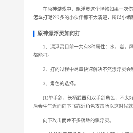
在原神游戏中，飘浮灵这个怪物如果一次伤
怎么打
呢?很多的小伙伴都不太清楚，所以小编
原神漂浮灵如何打
1、漂浮灵目前一共有3种属性：水，岩，
都能打。
2、打的过程中尽量快速解决不然漂浮灵会
3、角色的选择。
(1)单手剑，长柄武器和双手剑角色，不
后会生气近而向下飞靠近角色攻击所以这时候就
向下攻击而差不多落地的飘浮灵。