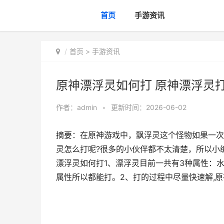
首页
手游资讯
首页
>
手游资讯
原神漂浮灵如何打 原神漂浮灵
作者：
admin
•
更新时间：2026-06-02
摘要：在原神游戏中，飘浮灵这个怪物如果一次
灵怎么打呢?很多的小伙伴都不太清楚，所以小
漂浮灵如何打1、漂浮灵目前一共有3种属性：
属性所以都能打。2、打的过程中尽量快速解,原